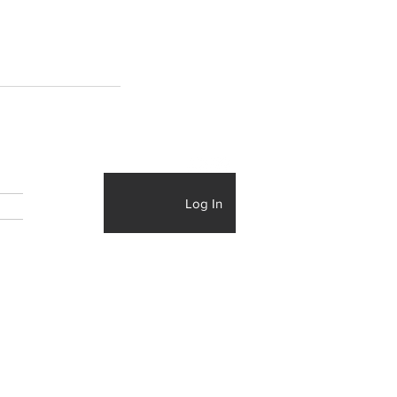
Log In
IS