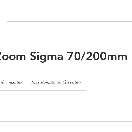
Sobre
Sobre
ABOUT
PRODUCTION
PROJECTS
MA
 Zoom Sigma 70/200mm
ob consulta
Rua Romulo de Carvalho