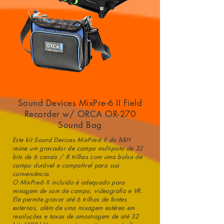
Sound Devices MixPre-6 II Field
Recorder w/ ORCA OR-270
Sound Bag
Este kit Sound Devices MixPre-6 II da B&H
reúne um gravador de campo multipista de 32
bits de 6 canais / 8 trilhas com uma bolsa de
campo durável e compatível para sua
conveniência.
O MixPre-6 II incluído é adequado para
mixagem de som de campo, videografia e VR.
Ele permite gravar até 6 trilhas de fontes
externas, além de uma mixagem estéreo em
resoluções e taxas de amostragem de até 32