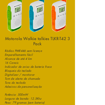
Motorola Walkie talkies TLKR-T42 3
Pack
Rádios PMR446 sem licença
Emparelhamento fácil
Alcance de até 4 km
16 Canais
Indicador de aviso de bateria fraca
Bloqueio do teclado
Digitalizar / monitorar
Tom de alerta de chamada
Tons do teclado
Adesivos de personalização
Potência: 500mW
Largura de banda: 12.5Khz
Peso: 79 gramas (sem bateria)