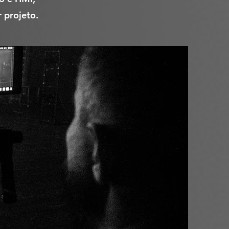
 projeto.