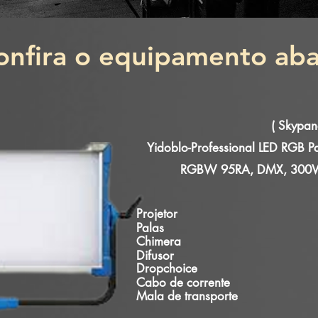
onfira o equipamento aba
( Skypane
Yidoblo-Professional LED RGB Pa
RGBW 95RA, DMX, 300W
Projetor
Palas
Chimera
Difusor
Dropchoice
Cabo de corrente
Mala de transporte