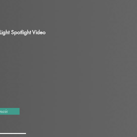
ht Spotlight Video
mais