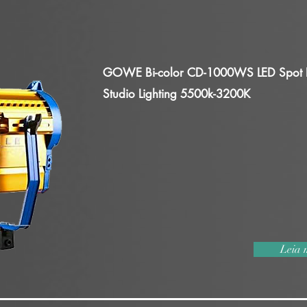
GOWE Bi-color CD-1000WS LED Spot Lig
Studio Lighting 5500k-3200K
Leia 