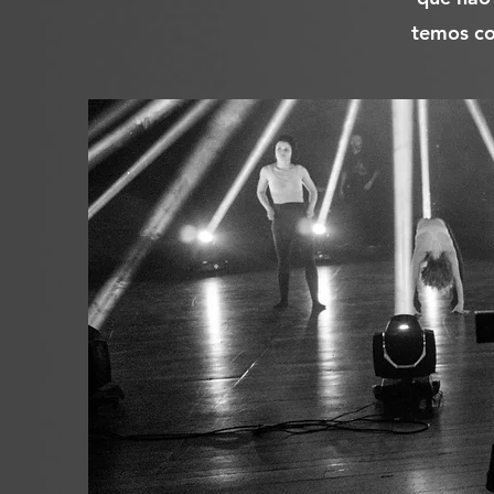
temos co