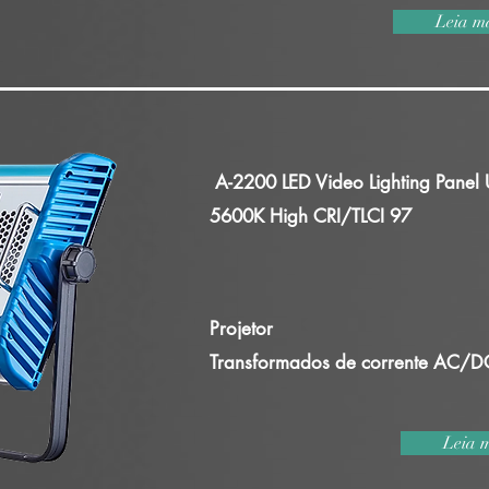
Leia m
A-2200 LED Video Lighting Panel 
5600K High CRI/TLCI 97
Projetor
Transformados de corrente AC/D
Leia 