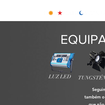
EQUIP
LUZ LED
TUNGSTÉ
Seguin
também o 
que não 