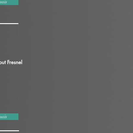
mais
ut Fresnel
mais