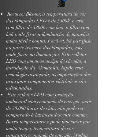
Recurso: Bicolor, a temperatura de cor
das lâmpadas LED é de 5500k, e virá
com filtro de 3200k com ímã, o filtro com
ímã pode fixar a iluminação de maneira
muito fácil e bonita. Focável, há parafuso
na parte traseira das lâmpadas, você
pode focar na iluminação. Este refletor
LED com um novo design de circuito, a
introdução da Alemanha, Japão esta
tecnologia avançada, as importações dos
principais componentes eletrônicos são
adicionadas.
Este refletor LED com proteção
ambiental com economia de energia, mais
de 30.000 horas de vida, não pode ser
comparado à luz incandescente comum.
Baixa temperatura e pode funcionar por
muito tempo, temperatura de cor
constante, economia de energia. Mudou