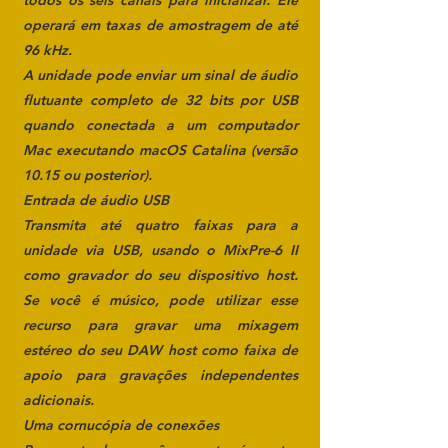
todos os seis canais para inicializar. Ele
operará em taxas de amostragem de até
96 kHz.
A unidade pode enviar um sinal de áudio
flutuante completo de 32 bits por USB
quando conectada a um computador
Mac executando macOS Catalina (versão
10.15 ou posterior).
Entrada de áudio USB
Transmita até quatro faixas para a
unidade via USB, usando o MixPre-6 II
como gravador do seu dispositivo host.
Se você é músico, pode utilizar esse
recurso para gravar uma mixagem
estéreo do seu DAW host como faixa de
apoio para gravações independentes
adicionais.
Uma cornucópia de conexões