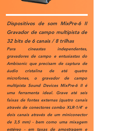
Dispositivos de som MixPre-6 II
Gravador de campo multipista de
32 bits de 6 canais / 8 trilhas
Para cineastas independentes,
gravadores de campo e entusiastas do
Ambisonic que precisam de captura de
áudio cristalina de até quatro
microfones, o gravador de campo
multipista Sound Devices MixPre-6 II é
uma ferramenta ideal. Grave até seis
faixas de fontes externas (quatro canais
através de conectores combo X
LR
-1/4″ e
dois canais através de um miniconector
de 3,5 mm) - bem como uma mixagem
estéreo - em taxas de amostragem e