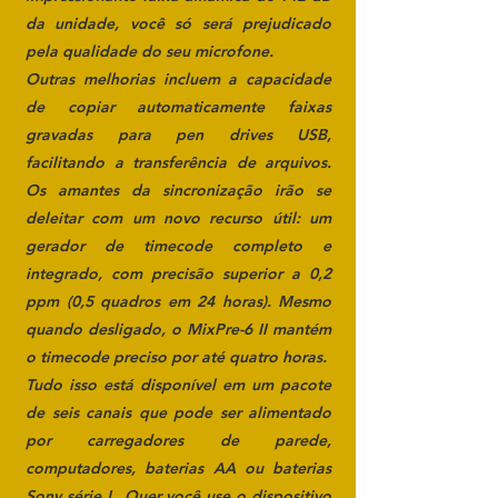
da unidade, você só será prejudicado
pela qualidade do seu microfone.
Outras melhorias incluem a capacidade
de copiar automaticamente faixas
gravadas para pen drives USB,
facilitando a transferência de arquivos.
Os amantes da sincronização irão se
deleitar com um novo recurso útil: um
gerador de timecode completo e
integrado, com precisão superior a 0,2
ppm (0,5 quadros em 24 horas). Mesmo
quando desligado, o MixPre-6 II mantém
o timecode preciso por até quatro horas.
Tudo isso está disponível em um pacote
de seis canais que pode ser alimentado
por carregadores de parede,
computadores, baterias AA ou baterias
Sony série L. Quer você use o dispositivo