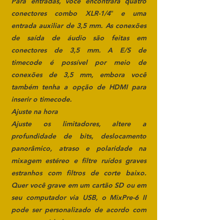
Para entradas, você encontrará quatro
conectores combo XLR-1/4″ e uma
entrada auxiliar de 3,5 mm. As conexões
de saída de áudio são feitas em
conectores de 3,5 mm. A E/S de
timecode é possível por meio de
conexões de 3,5 mm, embora você
também tenha a opção de HDMI para
inserir o timecode.
Ajuste na hora
Ajuste os limitadores, altere a
profundidade de bits, deslocamento
panorâmico, atraso e polaridade na
mixagem estéreo e filtre ruídos graves
estranhos com filtros de corte baixo.
Quer você grave em um cartão SD ou em
seu computador via USB, o MixPre-6 II
pode ser personalizado de acordo com