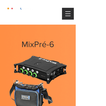
MixPré-6