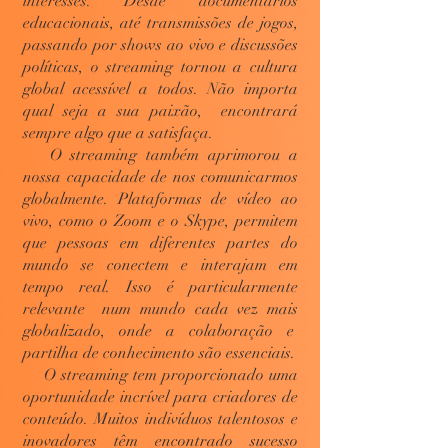
interesses. Desde documentários
educacionais, até transmissões de jogos,
passando por shows ao vivo e discussões
políticas, o streaming tornou a cultura
global acessível a todos. Não importa
qual seja a sua paixão, encontrará
sempre algo que a satisfaça.
O streaming também aprimorou a
nossa capacidade de nos comunicarmos
globalmente. Plataformas de vídeo ao
vivo, como o Zoom e o Skype, permitem
que pessoas em diferentes partes do
mundo se conectem e interajam em
tempo real. Isso é particularmente
relevante num mundo cada vez mais
globalizado, onde a colaboração e
partilha de conhecimento são essenciais.
O streaming tem proporcionado uma
oportunidade incrível para criadores de
conteúdo. Muitos indivíduos talentosos e
inovadores têm encontrado sucesso