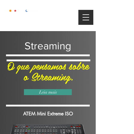
Streaming
O que pensamos sobre
o Streaming.
Leia mais
ATEM Mini Extreme ISO