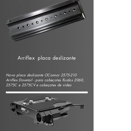
Arriflex placa deslizante
Nova placa deslizante OConnor
2575-210
Arriflex Dovetail - para cabeçotes fluidos 2060,
2575C e 2575CV e cabeçotes de vídeo