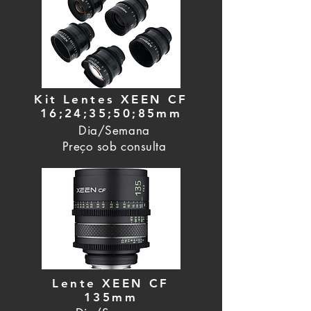
Kit Lentes XEEN CF
16;24;35;50;85mm
Dia/Semana
Preço sob consulta
Lente XEEN CF
135mm