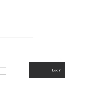
Login
IS