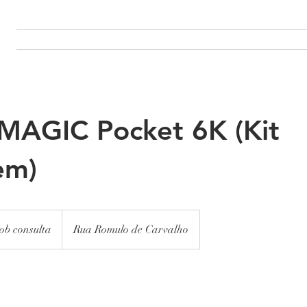
SOBRE
PRODUÇÃO
PROJECTOS
CONTACTO
MA
AGIC Pocket 6K (Kit
em)
ob consulta
Rua Romulo de Carvalho