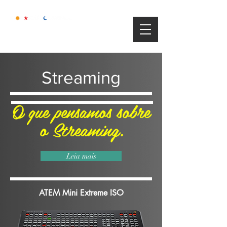
Streaming
O que pensamos sobre
o Streaming.
Leia mais
ATEM Mini Extreme ISO