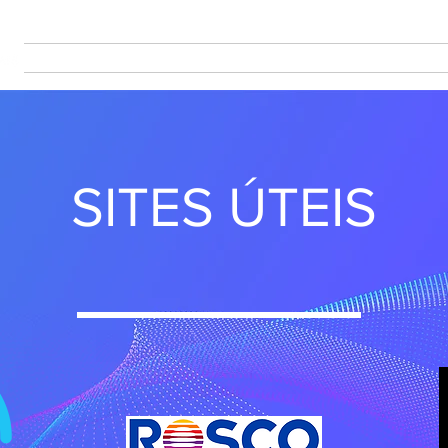
SOBRE
PRODUÇÃO
PROJECTOS
CONTACTO
MA
SITES ÚTEIS