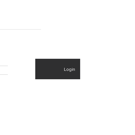
Login
IS