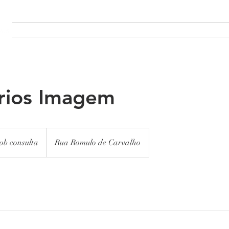
SOBRE
PRODUÇÃO
PROJECTOS
CONTACTO
MA
rios Imagem
ob consulta
Rua Romulo de Carvalho