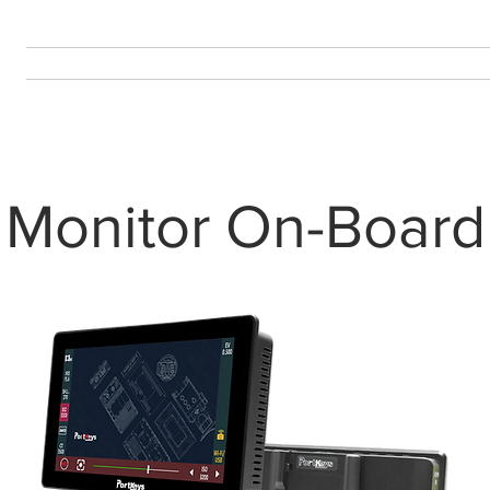
SOBRE
PRODUÇÃO
PROJECTOS
CONTACTO
MA
Monitor On-Board