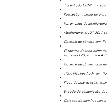
1 x entrada HDMI, 1 x saí
Resolução máxima de entr
Ferramentas de monitoramen
Monitoramento LUT 3D. As f
Controle de câmera sem fio
O recurso de foco automátic
incluindo FX3, a7S III e A7
Controle de câmera com fi
TILTA Nucleus N/M sem fio 
Placa de bateria estilo Son
Entrada de alimentação de 
Carcaça de alumínio leve e