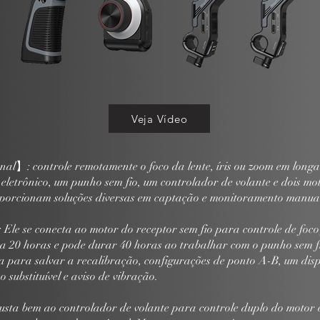
Veja Vídeo
onal】: controle remotamente o foco da lente, íris ou zoom em longa
letrônico, um punho sem fio, um controlador de volante e dois moto
oporcionam soluções diversas em captação e monitoramento manua
Ele se conecta ao motor do receptor sem fio para controle de foco
 20 horas e pode durar 40 horas ao trabalhar com o punho sem f
a para salvar a recalibração, configurações de ponto A-B, um di
 substituível e aviso de vibração.
usta bem ao controlador de volante para controle duplo do motor e