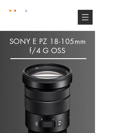
SONY E PZ 18-105mm
f/4 G OSS