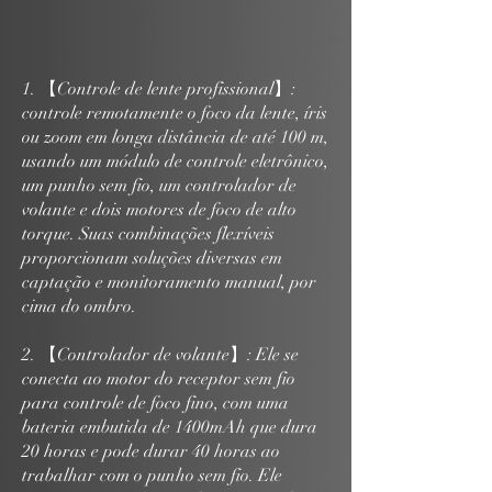
1. 【Controle de lente profissional】:
controle remotamente o foco da lente, íris
ou zoom em longa distância de até 100 m,
usando um módulo de controle eletrônico,
um punho sem fio, um controlador de
volante e dois motores de foco de alto
torque. Suas combinações flexíveis
proporcionam soluções diversas em
captação e monitoramento manual, por
cima do ombro.
2. 【Controlador de volante】: Ele se
conecta ao motor do receptor sem fio
para controle de foco fino, com uma
bateria embutida de 1400mAh que dura
20 horas e pode durar 40 horas ao
trabalhar com o punho sem fio. Ele