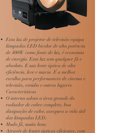
Esta luz de projetor de televisão equipa
lâmpadas LED bicolor de alta potência
de 400W como fonte de luz, é economia
de energia. Esta luz sem qualquer fã e
absoluto. E usa lente óptica de alta
eficiência, leve e macia. É a melhor
escolha para performances de cinema e
televisão, estúdio e outros lugares.
Características
O interno adota a área grande do
radiador de cobre completo, boa
dissipação de calor, assegura a vida útil
das lâmpadas LED;
Mudo fã, muito bem;
Através de lentes ópticas eficientes, com