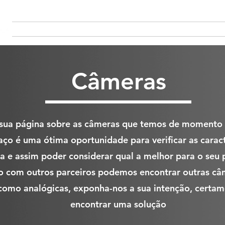
Sobre
Sobre
À PROPOS
PRODUCTION
MAI
Câmeras
 sua página sobre as câmeras que temos de momento 
aço é uma ótima oportunidade para verificar as caract
 e assim poder considerar qual a melhor para o seu p
o com outros parceiros podemos encontrar outras câ
 como analógicas, exponha-nos a sua intenção, certa
encontrar uma solução