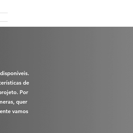
S
disponíveis.
erísticas de
rojeto. Por
meras, quer
mente vamos