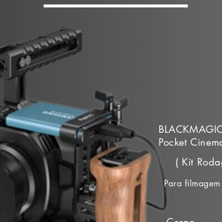
BLACKMAGIC
Pocket Cinem
( Kit Rod
Para filmagem 