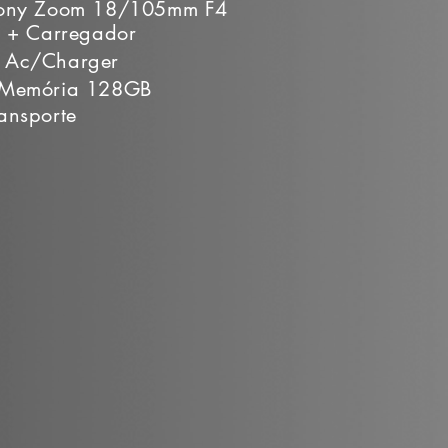
Sony Zoom 18/105mm F4
s + Carregador
 Ac/Charger
 Memória 128GB
ansporte