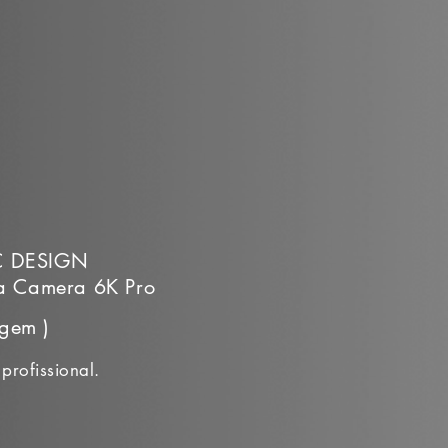
 DESIGN
a Camera 6K Pro
agem )
profissional.